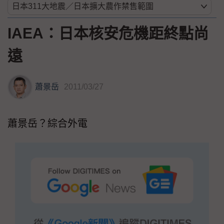
IAEA：日本核安危機距終點尚
遠
蕭景岳
2011/03/27
蕭景岳？綜合外電