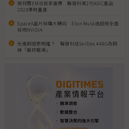
英特爾EMIB良率達標 聯發科第2代ASIC產品
2028準時量產
SpaceX晶片採購大轉向 Elon Musk捨超微全面
採用NVIDIA
光進銅退更明確？ 聯發科估SerDes 448G為銅
線「最終戰場」