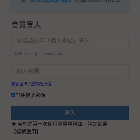
會員登入
【範例：user@company.com】
忘記密碼
|
重寄啟用信
記住帳號密碼
登入
★ 若您是第一次使用會員資料庫，請先點選
【帳號啟用】