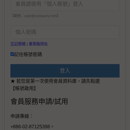
【範例：user@company.com】
忘記密碼
|
重寄啟用信
記住帳號密碼
登入
★ 若您是第一次使用會員資料庫，請先點選
【帳號啟用】
會員服務申請/試用
申請專線：
+886-02-87125398。