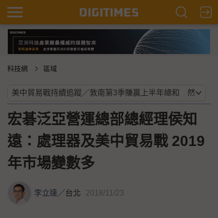
科技網
區域
宏碁泛亞營運總部總經理侯知
遠：處理器及美中貿易戰 2019
年市場變數多
李立達
／
台北
2018/11/23