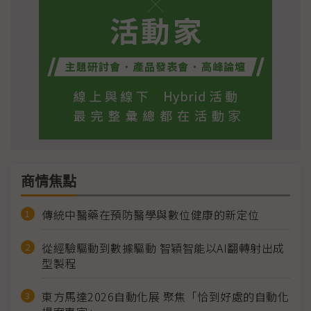
商情焦點
傳統中醫藥在預防醫學與數位健康的新定位
從經驗驅動到數據驅動 智穎智能以AI翻轉射出成
型製程
東方馬達2026自動化展 聚焦「恰到好處的自動化