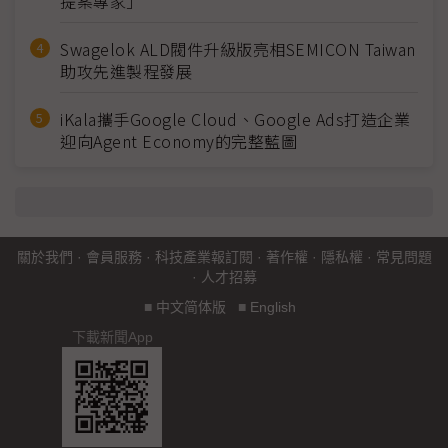
提案專家」
Swagelok ALD閥件升級版亮相SEMICON Taiwan
助攻先進製程發展
iKala攜手Google Cloud、Google Ads打造企業
迎向Agent Economy的完整藍圖
關於我們
·
會員服務
·
科技產業報訂閱
·
著作權
·
隱私權
·
常見問題
·
人才招募
■
中文简体版
■
English
下載新聞App