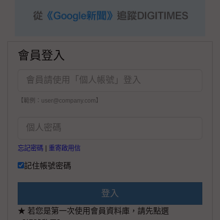
會員登入
【範例：user@company.com】
忘記密碼
|
重寄啟用信
記住帳號密碼
登入
★ 若您是第一次使用會員資料庫，請先點選