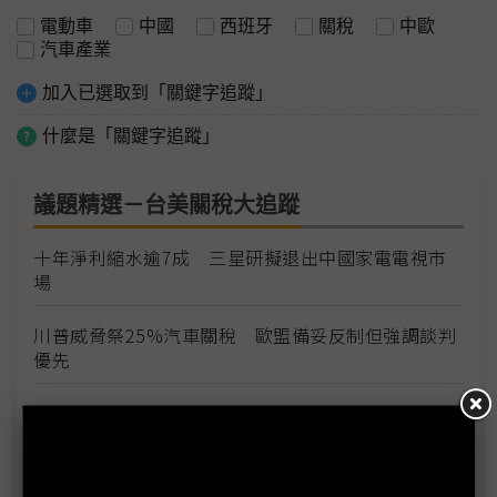
電動車
中國
西班牙
關稅
中歐
汽車產業
加入已選取到「關鍵字追蹤」
什麼是「關鍵字追蹤」
議題精選－台美關稅大追蹤
十年淨利縮水逾7成 三星研擬退出中國家電電視市
場
川普威脅祭25%汽車關稅 歐盟備妥反制但強調談判
優先
北京要求企業無視美國制裁 中企對美投資信心降溫
加劇對峙
川普擬調升歐盟車進口關稅至25% 鎖定供應鏈在地