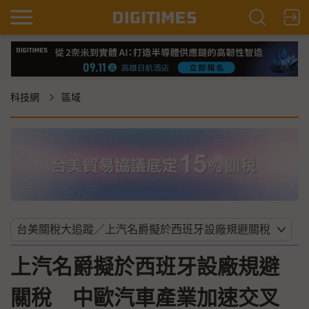
科技網
區域
上汽名爵擬於西班牙設廠規避
關稅 中歐汽車產業加速交叉