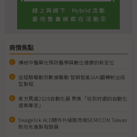
商情焦點
傳統中醫藥在預防醫學與數位健康的新定位
從經驗驅動到數據驅動 智穎智能以AI翻轉射出成
型製程
東方馬達2026自動化展 聚焦「恰到好處的自動化
提案專家」
Swagelok ALD閥件升級版亮相SEMICON Taiwan
助攻先進製程發展