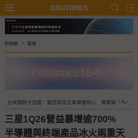
科技網
區域
三星1Q26營益暴增逾700%
半導體與終端產品冰火兩重天