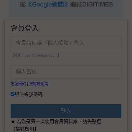
會員登入
【範例：user@company.com】
忘記密碼
|
重寄啟用信
記住帳號密碼
登入
★ 若您是第一次使用會員資料庫，請先點選
【帳號啟用】