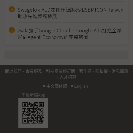
Swagelok ALD閥件升級版亮相SEMICON Taiwan
助攻先進製程發展
iKala攜手Google Cloud、Google Ads打造企業
迎向Agent Economy的完整藍圖
關於我們
·
會員服務
·
科技產業報訂閱
·
著作權
·
隱私權
·
常見問題
·
人才招募
■
中文简体版
■
English
下載新聞App