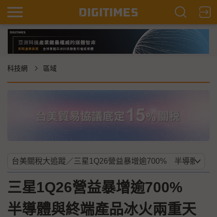
科技網
區域
三星1Q26營益暴增逾700%
半導體與終端產品冰火兩重天