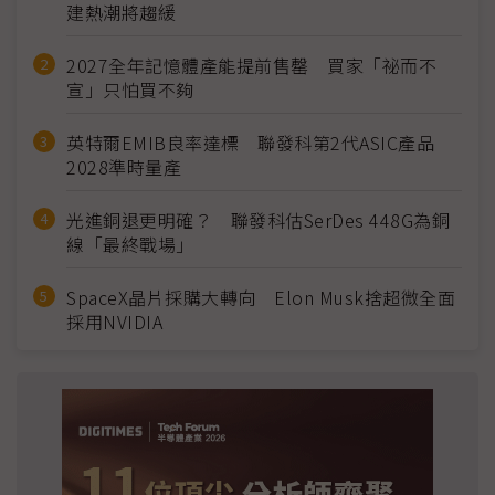
建熱潮將趨緩
2027全年記憶體產能提前售罄 買家「祕而不
宣」只怕買不夠
英特爾EMIB良率達標 聯發科第2代ASIC產品
2028準時量產
光進銅退更明確？ 聯發科估SerDes 448G為銅
線「最終戰場」
SpaceX晶片採購大轉向 Elon Musk捨超微全面
採用NVIDIA