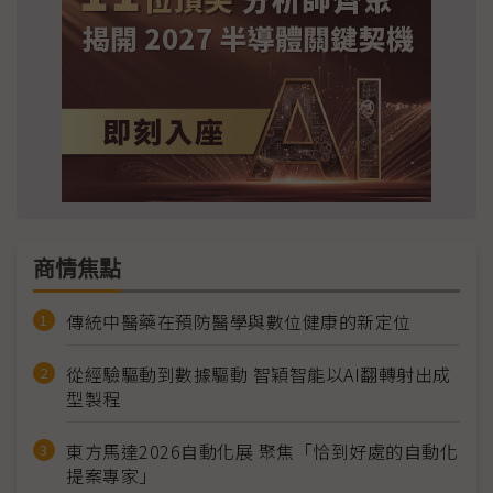
商情焦點
傳統中醫藥在預防醫學與數位健康的新定位
從經驗驅動到數據驅動 智穎智能以AI翻轉射出成
型製程
東方馬達2026自動化展 聚焦「恰到好處的自動化
提案專家」