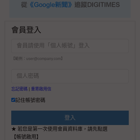
會員登入
【範例：user@company.com】
忘記密碼
|
重寄啟用信
記住帳號密碼
登入
★ 若您是第一次使用會員資料庫，請先點選
【帳號啟用】