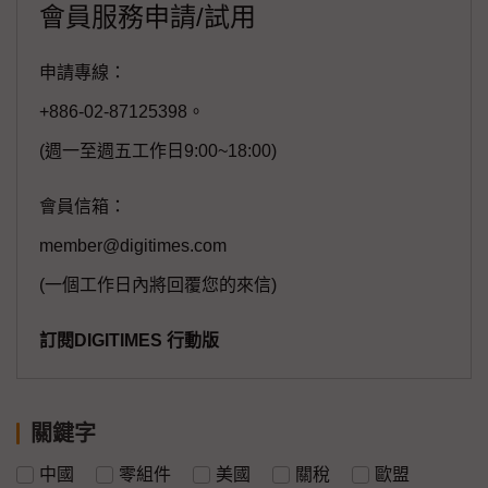
會員服務申請/試用
申請專線：
+886-02-87125398。
(週一至週五工作日9:00~18:00)
會員信箱：
member@digitimes.com
(一個工作日內將回覆您的來信)
訂閱DIGITIMES 行動版
關鍵字
中國
零組件
美國
關稅
歐盟