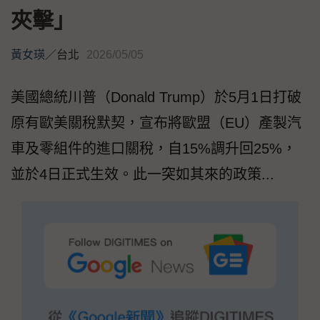
夾擊」
黃女瑛
／
台北
2026/05/05
美國總統川普（Donald Trump）於5月1日打破
原有歐美關稅默契，宣布將歐盟（EU）產製汽
車及零組件的進口關稅，自15%調升回25%，
並於4日正式生效。此一突如其來的政策...