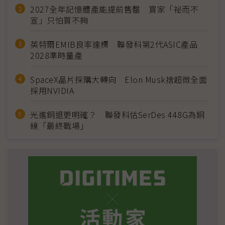
2027全年記憶體產能提前售罄 買家「祕而不
宣」只怕買不夠
英特爾EMIB良率達標 聯發科第2代ASIC產品
2028準時量產
SpaceX晶片採購大轉向 Elon Musk捨超微全面
採用NVIDIA
光進銅退更明確？ 聯發科估SerDes 448G為銅
線「最終戰場」