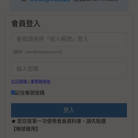
會員登入
【範例：user@company.com】
忘記密碼
|
重寄啟用信
記住帳號密碼
登入
★ 若您是第一次使用會員資料庫，請先點選
【帳號啟用】