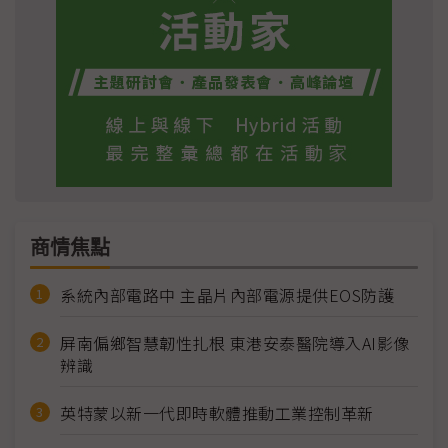
商情焦點
系統內部電路中 主晶片內部電源提供EOS防護
屏南偏鄉智慧韌性扎根 東港安泰醫院導入AI影像
辨識
英特蒙以新一代即時軟體推動工業控制革新