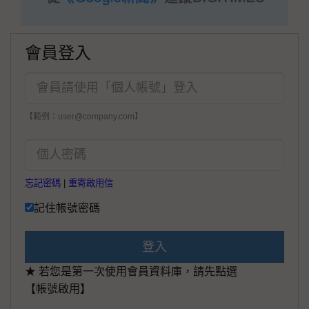
會員登入
【範例：user@company.com】
忘記密碼
|
重寄啟用信
記住帳號密碼
登入
★ 若您是第一次使用會員資料庫，請先點選
【帳號啟用】