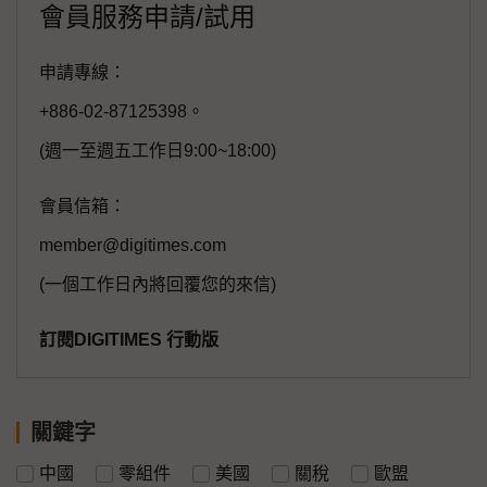
會員服務申請/試用
申請專線：
+886-02-87125398。
(週一至週五工作日9:00~18:00)
會員信箱：
member@digitimes.com
(一個工作日內將回覆您的來信)
訂閱DIGITIMES 行動版
關鍵字
中國
零組件
美國
關稅
歐盟