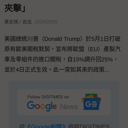
夾擊」
黃女瑛
／
台北
2026/05/05
美國總統川普（Donald Trump）於5月1日打破
原有歐美關稅默契，宣布將歐盟（EU）產製汽
車及零組件的進口關稅，自15%調升回25%，
並於4日正式生效。此一突如其來的政策...