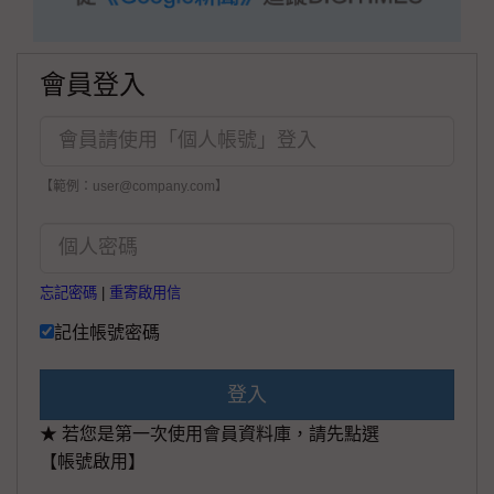
會員登入
【範例：user@company.com】
忘記密碼
|
重寄啟用信
記住帳號密碼
登入
★ 若您是第一次使用會員資料庫，請先點選
【帳號啟用】