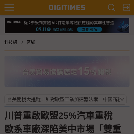
科技網
區域
川普重啟歐盟25%汽車重稅
歐系車廠深陷美中市場「雙重