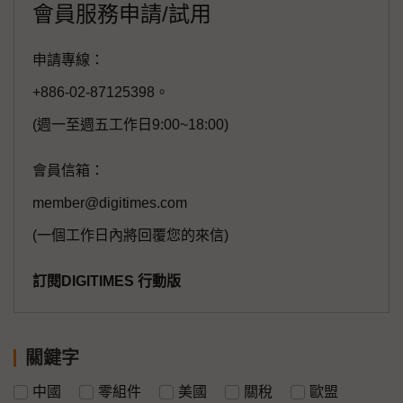
會員服務申請/試用
申請專線：
+886-02-87125398。
(週一至週五工作日9:00~18:00)
會員信箱：
member@digitimes.com
(一個工作日內將回覆您的來信)
訂閱DIGITIMES 行動版
關鍵字
中國
零組件
美國
關稅
歐盟