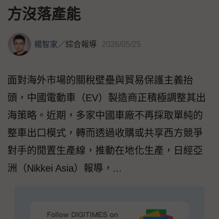
方沒落產能
楊智家
／
綜合報導
2026/05/25
面對海外市場的關稅壁壘與貿易保護主義抬
頭，中國電動車（EV）製造商正積極調整其出
海策略。近期，多家中國車廠不再採取單純的
整車出口模式，轉而透過收購或共享西方競爭
對手的閒置生產線，推動在地化生產，日經亞
洲（Nikkei Asia）報導，...