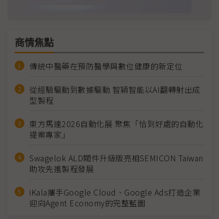
商情焦點
傳統中醫藥在預防醫學與數位健康的新定位
從經驗驅動到數據驅動 智穎智能以AI翻轉射出成
型製程
東方馬達2026自動化展 聚焦「恰到好處的自動化
提案專家」
Swagelok ALD閥件升級版亮相SEMICON Taiwan
助攻先進製程發展
iKala攜手Google Cloud、Google Ads打造企業
迎向Agent Economy的完整藍圖