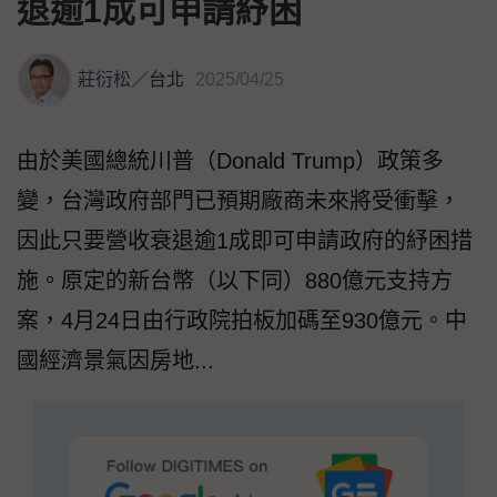
退逾1成可申請紓困
莊衍松
／
台北
2025/04/25
由於美國總統川普（Donald Trump）政策多
變，台灣政府部門已預期廠商未來將受衝擊，
因此只要營收衰退逾1成即可申請政府的紓困措
施。原定的新台幣（以下同）880億元支持方
案，4月24日由行政院拍板加碼至930億元。中
國經濟景氣因房地...