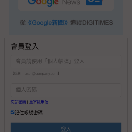
會員登入
【範例：user@company.com】
忘記密碼
|
重寄啟用信
記住帳號密碼
登入