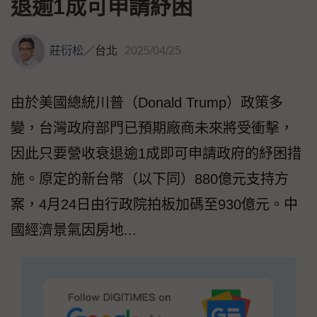
退逾1成可申請紓困
莊衍松
／
台北
2025/04/25
由於美國總統川普（Donald Trump）政策多
變，台灣政府部門已預期廠商未來將受衝擊，
因此只要營收衰退逾1成即可申請政府的紓困措
施。原定的新台幣（以下同）880億元支持方
案，4月24日由行政院拍板加碼至930億元。中
國經濟景氣因房地...