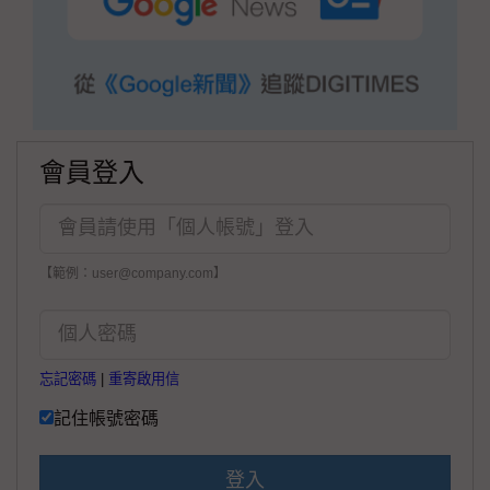
會員登入
【範例：user@company.com】
忘記密碼
|
重寄啟用信
記住帳號密碼
登入