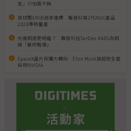
宣」只怕買不夠
英特爾EMIB良率達標 聯發科第2代ASIC產品
2028準時量產
光進銅退更明確？ 聯發科估SerDes 448G為銅
線「最終戰場」
SpaceX晶片採購大轉向 Elon Musk捨超微全面
採用NVIDIA