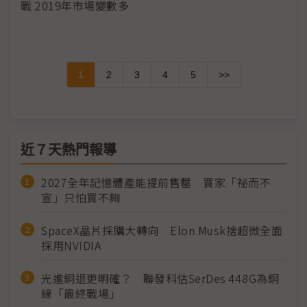
戰 2019年市場變數多
1
2
3
4
5
>>
近７天熱門報導
2027全年記憶體產能提前售罄 買家「祕而不
宣」只怕買不夠
SpaceX晶片採購大轉向 Elon Musk捨超微全面
採用NVIDIA
光進銅退更明確？ 聯發科估SerDes 448G為銅
線「最終戰場」