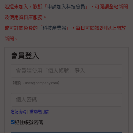
若還未加入，歡迎「
申請加入科技會員
」，可閱讀全站新聞
及使用資料庫服務。
或可訂閱免費的「
科技產業報
」，每日可閱讀2則以上開放
新聞。
會員登入
【範例：user@company.com】
忘記密碼
|
重寄啟用信
記住帳號密碼