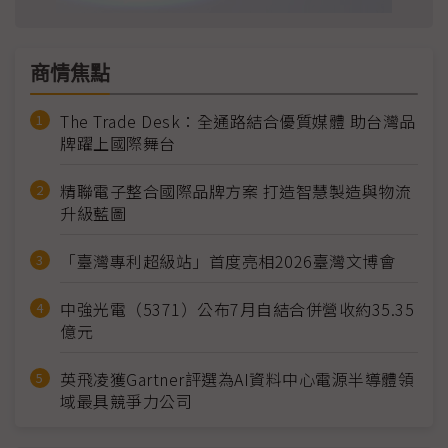
商情焦點
The Trade Desk：全通路結合優質媒體 助台灣品
牌躍上國際舞台
精聯電子整合國際品牌方案 打造智慧製造與物流
升級藍圖
「臺灣專利超級站」首度亮相2026臺灣文博會
中強光電（5371）公布7月自結合併營收約35.35
億元
英飛凌獲Gartner評選為AI資料中心電源半導體領
域最具競爭力公司