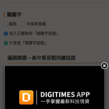
關鍵字
越南
中美貿易戰
加入已選取到「關鍵字追蹤」
什麼是「關鍵字追蹤」
議題精選－美中貿易戰持續追蹤
記憶體價跌與貿易戰延燒 市場憂心半導體超級循環
已結束
貿易戰與淡季雙重效應 被動元件進入庫存調節高峰
面對貿易戰摩擦升溫 童子賢：短期內東南亞無法取
代大陸