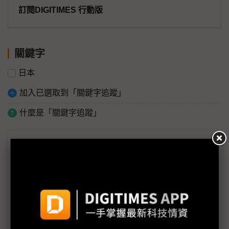
訂閱DIGITIMES 行動版
關鍵字
日本
加入已選取到「關鍵字追蹤」
什麼是「關鍵字追蹤」
議題精選－福島核電廠受災情報
日本公布第1核電廠週邊輻射水準 銫137超標3,800
倍
WHO和IAEA掛保證：日本核災並未惡化