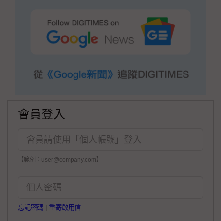
會員登入
【範例：user@company.com】
忘記密碼
|
重寄啟用信