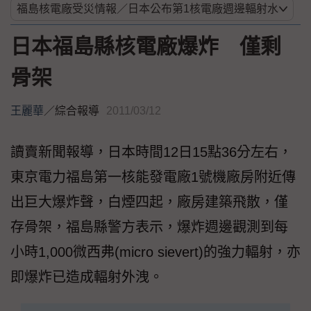
日本福島縣核電廠爆炸 僅剩
骨架
王麗華
／
綜合報導
2011/03/12
讀賣新聞報導，日本時間12日15點36分左右，
東京電力福島第一核能發電廠1號機廠房附近傳
出巨大爆炸聲，白煙四起，廠房建築飛散，僅
存骨架，福島縣警方表示，爆炸週邊觀測到每
小時1,000微西弗(micro sievert)的強力輻射，亦
即爆炸已造成輻射外洩。