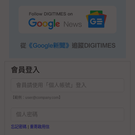
會員登入
【範例：user@company.com】
忘記密碼
|
重寄啟用信