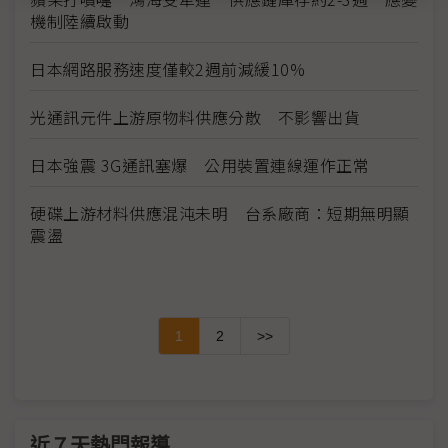
機制陸續啟動
日本網路服務速度僅較2週前減緩10%
光通訊元件上游原物料供應分散 不影響出貨
日本強震 3G通訊塞爆 公用裝置連線運作正常
硬碟上游材料供應混沌未明 台系廠商：短期無明顯
震盪
1
2
>>
近７天熱門報導