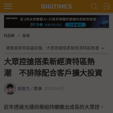
科技網
區域
大眾控搶搭柔新經濟特區熱
潮 不排除配合客戶擴大投資
劉憲杰
／
柔佛
2025/04/25
近年透過光通訊模組持續繳出成長的大眾控，