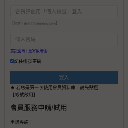
【範例：user@company.com】
忘記密碼
|
重寄啟用信
記住帳號密碼
登入
★ 若您是第一次使用會員資料庫，請先點選
【帳號啟用】
會員服務申請/試用
申請專線：