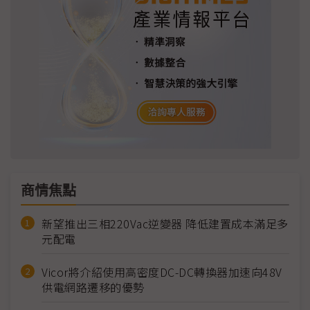
商情焦點
新望推出三相220Vac逆變器 降低建置成本滿足多
元配電
Vicor將介紹使用高密度DC-DC轉換器加速向48V
供電網路遷移的優勢