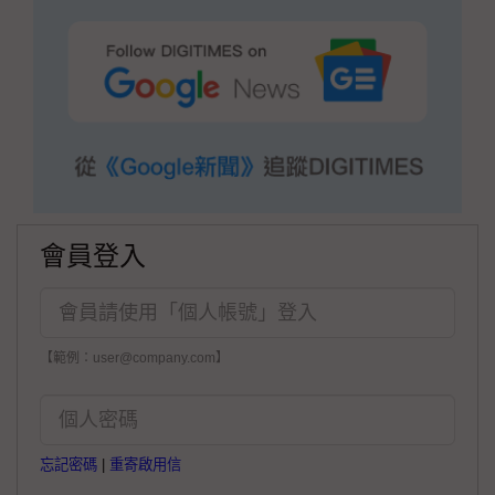
會員登入
【範例：user@company.com】
忘記密碼
|
重寄啟用信