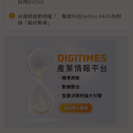
採用NVIDIA
光進銅退更明確？ 聯發科估SerDes 448G為銅
線「最終戰場」