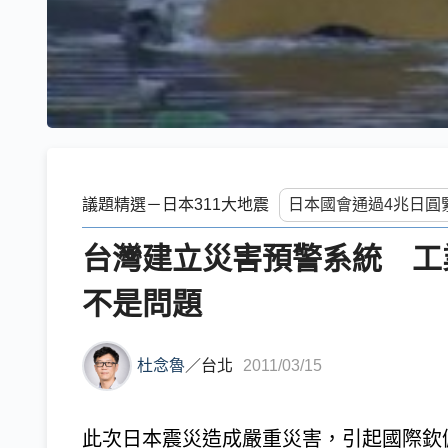
議題精選－日本311大地震
台灣建立災害預警系統 工業
不是問題
杜念魯
／
台北
2011/03/15
此次日本震災造成嚴重災害，引起國際欽