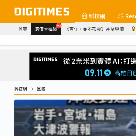
科技網
Res
257
首頁
漲價大追蹤
《百年，並不孤寂》產業導讀
科技網
區域