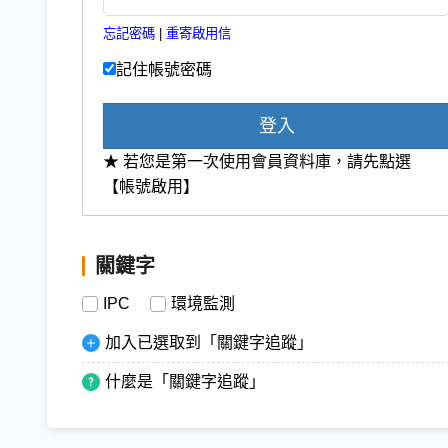
忘記密碼
|
重寄啟用信
記住帳號密碼
登入
★ 若您是第一次使用會員資料庫，請先點選
【帳號啟用】
關鍵字
IPC
環境監測
加入已選取到「關鍵字追蹤」
什麼是「關鍵字追蹤」