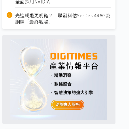
全面採用NVIDIA
光進銅退更明確？ 聯發科估SerDes 448G為
銅線「最終戰場」