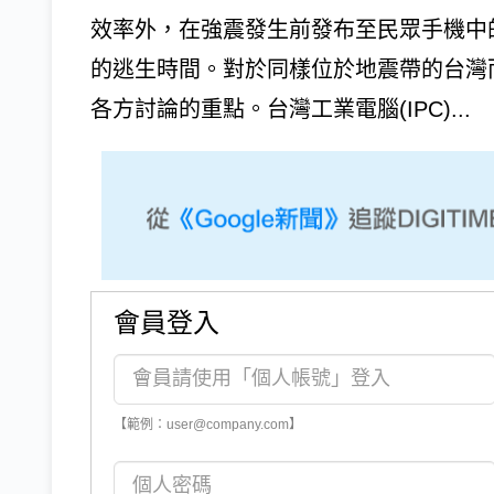
效率外，在強震發生前發布至民眾手機中
的逃生時間。對於同樣位於地震帶的台灣
各方討論的重點。台灣工業電腦(IPC)...
會員登入
【範例：user@company.com】