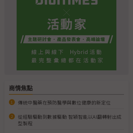
商情焦點
傳統中醫藥在預防醫學與數位健康的新定位
從經驗驅動到數據驅動 智穎智能以AI翻轉射出成
型製程