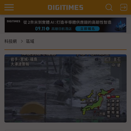
科技網
區域