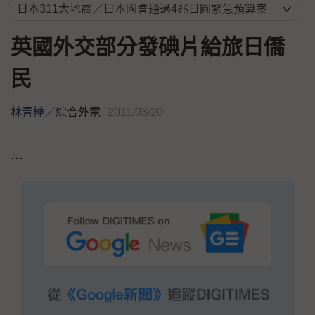
英國外交部分發碘片給旅日僑
民
林青樺
／
綜合外電
2011/03/20
...