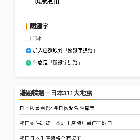
【帳號啟用】
關鍵字
日本
加入已選取到「關鍵字追蹤」
什麼是「關鍵字追蹤」
議題精選－日本311大地震
日本國會通過4兆日圓緊急預算案
豐田零件缺貨 歐洲生產線計畫停工數日
豐田日本生產線將全面復工