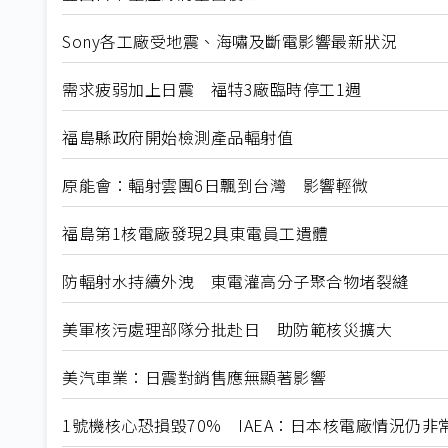
Sony各工廠受地震、海嘯及斷電影響最新狀況
需求疲弱加上日震 福特3廠臨時停工1週
福島縣政府開始檢測產品輻射值
原能會：輻射雲團6日飄到台灣 影響輕微
福島第1核電廠發現2具東電員工遺體
防輻射水持續外洩 東電灌高分子聚合物堵裂縫
美軍核污處理部隊分批赴日 助防範核災擴大
美汽車業：日震對銷售應無顯著影響
1號機核心恐損毀70% IAEA：日本核電廠情況仍非