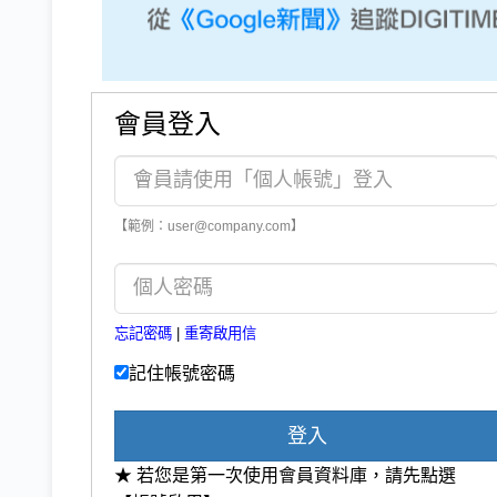
會員登入
【範例：user@company.com】
忘記密碼
|
重寄啟用信
記住帳號密碼
登入
★ 若您是第一次使用會員資料庫，請先點選