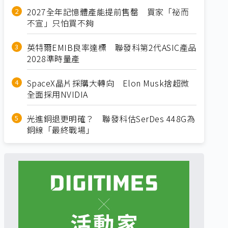
2027全年記憶體產能提前售罄 買家「祕而
不宣」只怕買不夠
英特爾EMIB良率達標 聯發科第2代ASIC產品
2028準時量產
SpaceX晶片採購大轉向 Elon Musk捨超微
全面採用NVIDIA
光進銅退更明確？ 聯發科估SerDes 448G為
銅線「最終戰場」