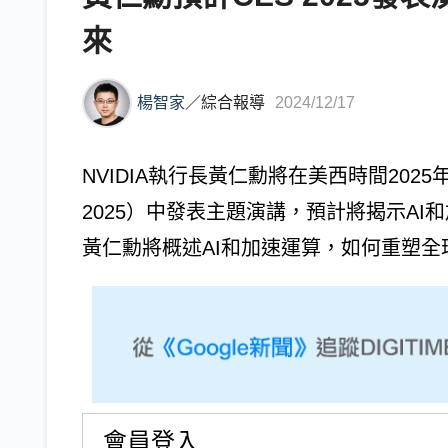
來
楊智家
／
綜合報導
2024/12/17
NVIDIA執行長黃仁勳將在美西時間2025
2025）中發表主題演講，預計將揭示AI和
黃仁勳將概述AI和加速運算，如何重塑全球
會員登入