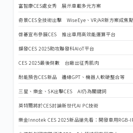
富智康CES處女秀 展示車載多元方案
奇景CES全技術出擊 WiseEye、VR/AR新方案成焦
啓碁宣布參展CES 推出車用高效能運算平台
擷發CES 2025助攻聯發科AIoT平台
CES 2025最後倒數 台廠出征秀肌肉
耐能預告CES新品 邊緣GPT、機器人軟硬整合等
三星、樂金、SK出擊CES AI仍為關鍵詞
英特爾將於CES討論新世代AI PC技術
樂金Innotek CES 2025新品搶先看：開發車用RGB