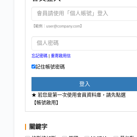
【範例：user@company.com】
忘記密碼
|
重寄啟用信
記住帳號密碼
登入
★ 若您是第一次使用會員資料庫，請先點選
【帳號啟用】
關鍵字