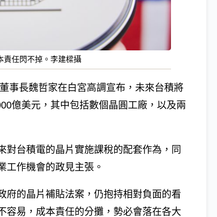
本責任閃不掉。李建樑攝
台積電董事長魏哲家在白宮高調宣布，未來台積將
000億美元，其中包括數個晶圓工廠，以及兩
來對台積電的晶片實施課稅的配套作為，同
業工作機會的政見主張。
政府的晶片補貼法案，仍抱持相對負面的看
不容易，成本責任的分攤，勢必會落在各大