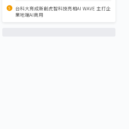
台科大育成新創虎智科技亮相AI WAVE 主打企
業地端AI商用