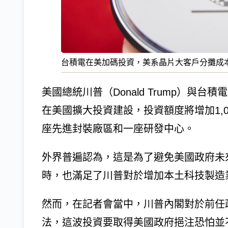
台積電在美加碼投資，美系晶片大客戶分攤成
美國總統川普（Donald Trump）與
在美國擴大投資建設，投資額度將增加1,
座先進封裝廠區和一座研發中心。
外界普遍認為，這是為了避免美國政府未
時，也滿足了川普對於增加本土科技製造
然而，在記者會當中，川普內閣對於前任
法，這波投資要取得美國政府挹注恐怕並