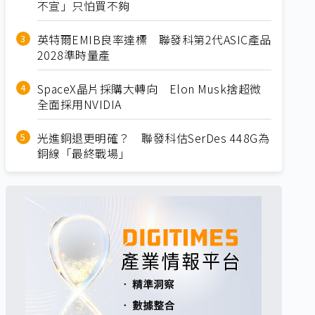
不宣」只怕買不夠
英特爾EMIB良率達標 聯發科第2代ASIC產品
2028準時量產
SpaceX晶片採購大轉向 Elon Musk捨超微
全面採用NVIDIA
光進銅退更明確？ 聯發科估SerDes 448G為
銅線「最終戰場」