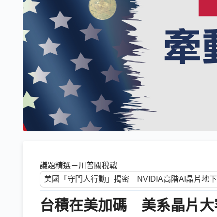
議題精選－川普關稅戰
台積在美加碼 美系晶片大