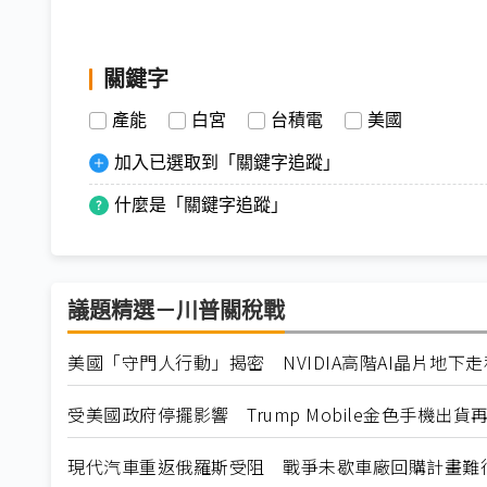
關鍵字
產能
白宮
台積電
美國
加入已選取到「關鍵字追蹤」
什麼是「關鍵字追蹤」
議題精選－川普關稅戰
美國「守門人行動」揭密 NVIDIA高階AI晶片地下
受美國政府停擺影響 Trump Mobile金色手機出貨
現代汽車重返俄羅斯受阻 戰爭未歇車廠回購計畫難