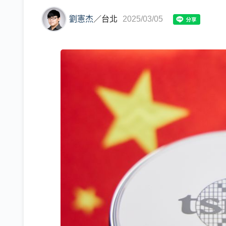
劉憲杰
／
台北
2025/03/05