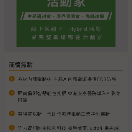
商情焦點
系統內部電路中 主晶片內部電源提供EOS防護
屏南偏鄉智慧韌性扎根 東港安泰醫院導入AI影像
辨識
英特蒙以新一代即時軟體推動工業控制革新
昕力資訊跨足國防科技 攜手美商Juxta引進尖端