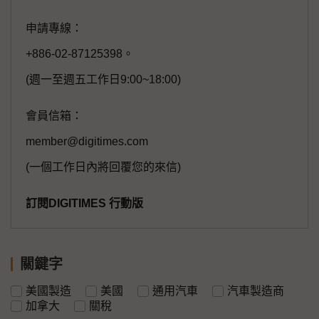
申請專線：
+886-02-87125398。
(週一至週五工作日9:00~18:00)
會員信箱：
member@digitimes.com
(一個工作日內將回覆您的來信)
訂閱DIGITIMES 行動版
關鍵字
美國製造
美國
通用汽車
汽車製造商
加拿大
關稅