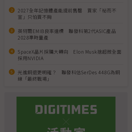
2027全年記憶體產能提前售罄 買家「祕而不
宣」只怕買不夠
英特爾EMIB良率達標 聯發科第2代ASIC產品
2028準時量產
SpaceX晶片採購大轉向 Elon Musk捨超微全面
採用NVIDIA
光進銅退更明確？ 聯發科估SerDes 448G為銅
線「最終戰場」