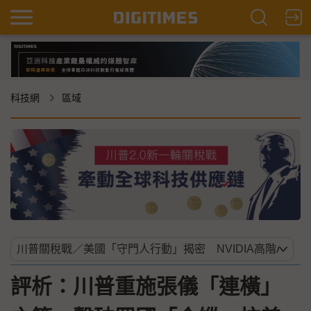
科技網
區域
評析：川普重施張儀「連橫」