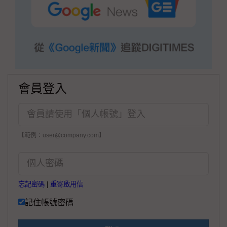
會員登入
【範例：user@company.com】
忘記密碼
|
重寄啟用信
記住帳號密碼