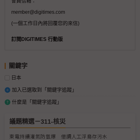
會員信箱：
member@digitimes.com
(一個工作日內將回覆您的來信)
訂閱DIGITIMES 行動版
關鍵字
日本
加入已選取到「關鍵字追蹤」
什麼是「關鍵字追蹤」
議題精選－311-核災
東電持續灌氮防氫爆 借調人工浮島存污水