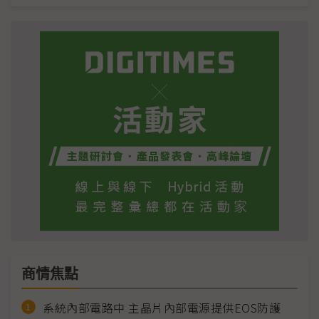
商情焦點
系統內部電路中 主晶片內部電源提供EOS防護