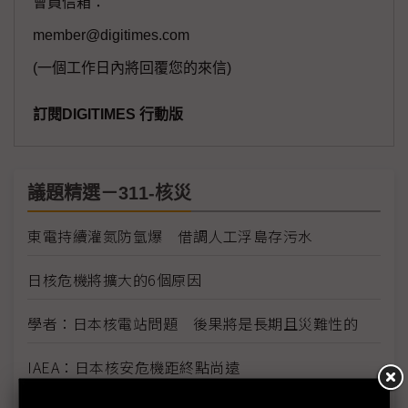
會員信箱：
member@digitimes.com
(一個工作日內將回覆您的來信)
訂閱DIGITIMES 行動版
議題精選－311-核災
東電持續灌氮防氫爆 借調人工浮島存污水
日核危機將擴大的6個原因
學者：日本核電站問題 後果將是長期且災難性的
IAEA：日本核安危機距終點尚遠