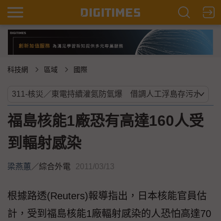
科技網
區域
國際
福島核能1廠恐有高達160人受
到輻射感染
梁燕蕙
／
綜合外電
2011/03/13
根據路透(Reuters)報導指出，日本核能官員估
計，受到福島核能1廠輻射感染的人恐怕高達70