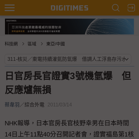
科技網
區域
東亞/中國
日官房長官證實3號機氫爆 但
反應爐無損
蔡韋羽
／
綜合外電
2011/03/14
NHK報導，日本官房長官枝野幸男在日本時間
14日上午11點40分召開記者會，證實福島第1核