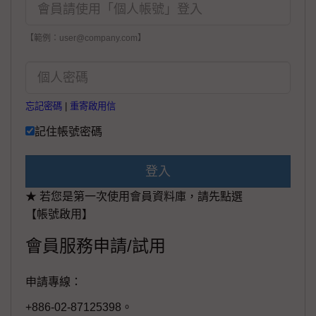
【範例：user@company.com】
忘記密碼
|
重寄啟用信
記住帳號密碼
登入
★ 若您是第一次使用會員資料庫，請先點選
【帳號啟用】
會員服務申請/試用
申請專線：
+886-02-87125398。