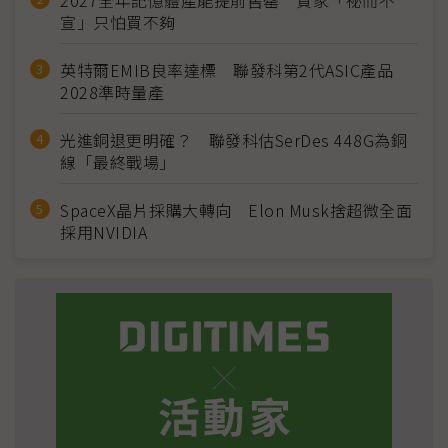
2027全年記憶體產能提前售罄 買家「祕而不
宣」只怕買不夠
英特爾EMIB良率達標 聯發科第2代ASIC產品
2028準時量產
光進銅退更明確？ 聯發科估SerDes 448G為銅
線「最終戰場」
SpaceX晶片採購大轉向 Elon Musk捨超微全面
採用NVIDIA