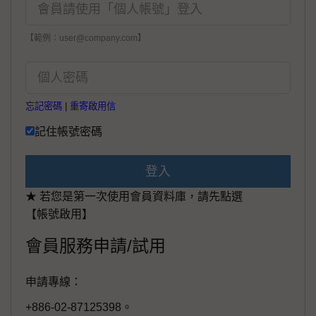
【範例：user@company.com】
忘記密碼
|
重寄啟用信
記住帳號密碼
登入
★ 若您是第一次使用會員資料庫，請先點選
【帳號啟用】
會員服務申請/試用
申請專線：
+886-02-87125398。