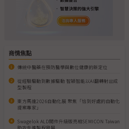
商情焦點
傳統中醫藥在預防醫學與數位健康的新定位
從經驗驅動到數據驅動 智穎智能以AI翻轉射出成
型製程
東方馬達2026自動化展 聚焦「恰到好處的自動化
提案專家」
Swagelok ALD閥件升級版亮相SEMICON Taiwan
助攻先進製程發展