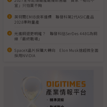
2027全年記憶體產能提前售罄 買家「祕而不
宣」只怕買不夠
英特爾EMIB良率達標 聯發科第2代ASIC產品
2028準時量產
光進銅退更明確？ 聯發科估SerDes 448G為銅
線「最終戰場」
SpaceX晶片採購大轉向 Elon Musk捨超微全面
採用NVIDIA