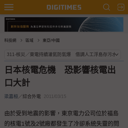
科技網
區域
東亞/中國
日本核電危機 恐影響核電出
口大計
梁嘉桓
／
綜合外電
2011/03/15
由於受到地震的影響，東京電力公司位於福島
的核電1號及2號廠都發生了冷卻系統失靈的問