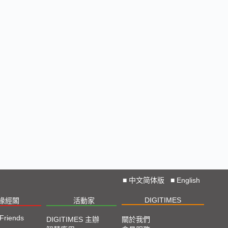
■
中文简体版
■
English
DIGITIMES
椽經閣
活動家
 Friends
DIGITIMES 主辦
關於我們