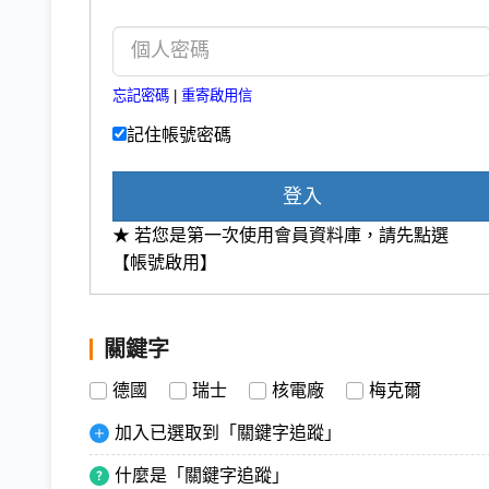
忘記密碼
|
重寄啟用信
記住帳號密碼
登入
★ 若您是第一次使用會員資料庫，請先點選
【帳號啟用】
關鍵字
德國
瑞士
核電廠
梅克爾
加入已選取到「關鍵字追蹤」
什麼是「關鍵字追蹤」