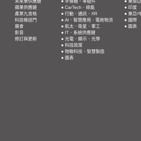
未來車供應鏈
●
半導體．零組件
●
東南
蘋果供應鏈
●
CarTech．綠能
●
印度
產業九宮格
●
行動．通訊．XR
●
東亞/
科技椽送門
●
AI．智慧應用．電商物流
●
國際
展會
●
航太．衛星．軍工
●
圖表
影音
●
IT．系統供應鏈
修訂與更新
●
光電．顯示．光學
●
科技政策
●
物聯科技．智慧製造
●
圖表