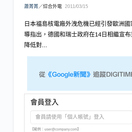
蕭菁菁
／
綜合外電
2011/03/15
日本福島核電廠外洩危機已經引發歐洲國家高度警
導指出，德國和瑞士政府在14日相繼宣
降低對...
會員登入
【範例：user@company.com】