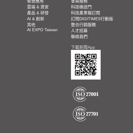
智慧應用
會員服務
雲端 & 資安
科技椽送門
產品 & 研發
科技產業報訂閱
AI & 創新
訂閱DIGITIMES行動版
其他
整合行銷服務
AI EXPO Taiwan
人才招募
聯絡我們
下載新聞App