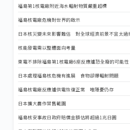
福島第1核電廠附近海水輻射物質嚴重超標
福島核電廠危機對世界的啟示
日本核災變未來影響難估 對全球經濟前景不宜太過
核能發電需以整體面向考量
東電不排除福島第1核電廠6座反應爐恐全廢的可能性
日本處理福島核危機有進展 食物卻爆輻射問題
福島核電廠反應爐供電恢復正常 唯隱憂仍存
日本擴大農作禁售範圍
福島核安事故日政府賠償金額估將超過1兆日圓