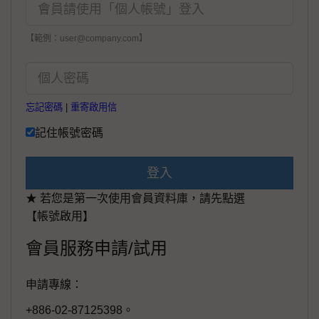
【範例：user@company.com】
忘記密碼
|
重寄啟用信
記住帳號密碼
登入
★ 若您是第一次使用會員資料庫，請先點選
【帳號啟用】
會員服務申請/試用
申請專線：
+886-02-87125398。