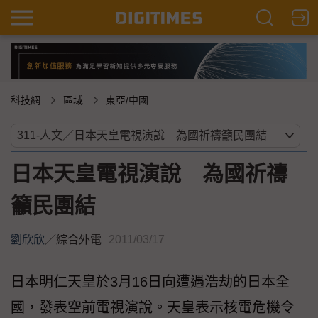
科技網
區域
東亞/中國
日本天皇電視演說 為國祈禱
籲民團結
劉欣欣
／
綜合外電
2011/03/17
日本明仁天皇於3月16日向遭遇浩劫的日本全
國，發表空前電視演說。天皇表示核電危機令