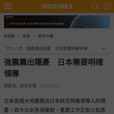
科技網
區域
東亞/中國
強震震出隱憂 日本需要明確
領導
蕭錚浩
／
綜合外電
2011/03/18
日本宮城大地震震出日本缺乏明確領導人的隱
憂，如今日本各項援助、重建工作正如火如荼