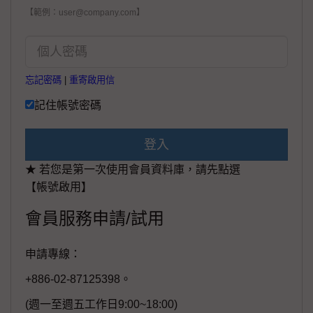
【範例：user@company.com】
忘記密碼
|
重寄啟用信
記住帳號密碼
登入
★ 若您是第一次使用會員資料庫，請先點選
【帳號啟用】
會員服務申請/試用
申請專線：
+886-02-87125398。
(週一至週五工作日9:00~18:00)