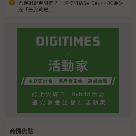
光進銅退更明確？ 聯發科估SerDes 448G為銅
線「最終戰場」
商情焦點