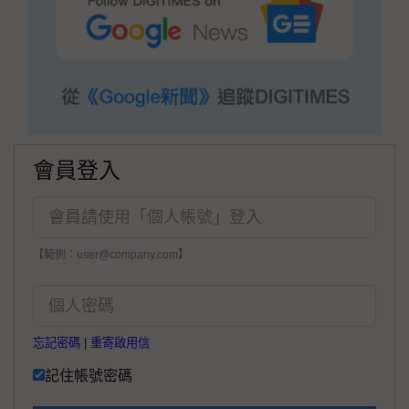
會員登入
【範例：user@company.com】
忘記密碼
|
重寄啟用信
記住帳號密碼