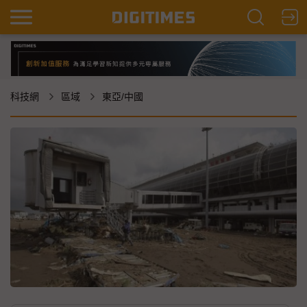
科技網
區域
東亞/中國