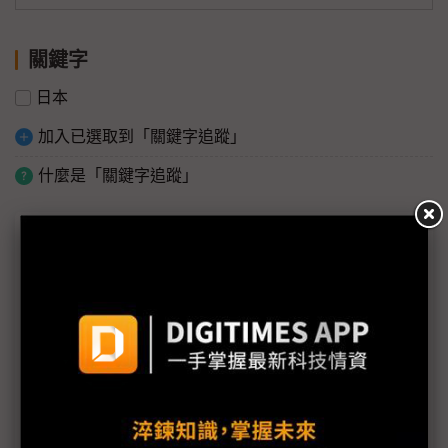
關鍵字
日本
加入已選取到「關鍵字追蹤」
什麼是「關鍵字追蹤」
議題精選－日震衝擊台灣及全球供應鏈
日震所及 亞洲供應鍊面臨調整
日本各產業震後療傷 核廠輻射成災區重建新隱憂
SUMCO山形廠傳無限期停工 台勝科、南亞科急消
毒