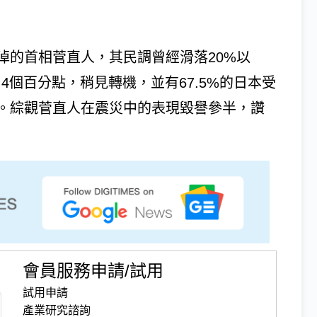
淖的首相菅直人，其民調曾經滑落20%以
4個百分點，稍見轉機，並有67.5%的日本受
。綜觀菅直人在震災中的表現毀譽參半，讚
會員服務申請/試用
試用申請
產業研究諮詢