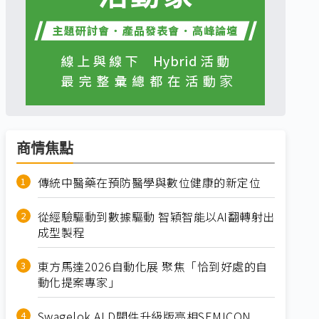
商情焦點
傳統中醫藥在預防醫學與數位健康的新定位
從經驗驅動到數據驅動 智穎智能以AI翻轉射出
成型製程
東方馬達2026自動化展 聚焦「恰到好處的自
動化提案專家」
Swagelok ALD閥件升級版亮相SEMICON