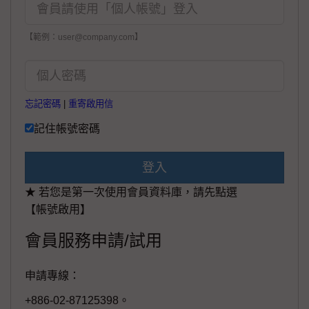
【範例：user@company.com】
忘記密碼
|
重寄啟用信
記住帳號密碼
登入
★ 若您是第一次使用會員資料庫，請先點選
【帳號啟用】
會員服務申請/試用
申請專線：
+886-02-87125398。