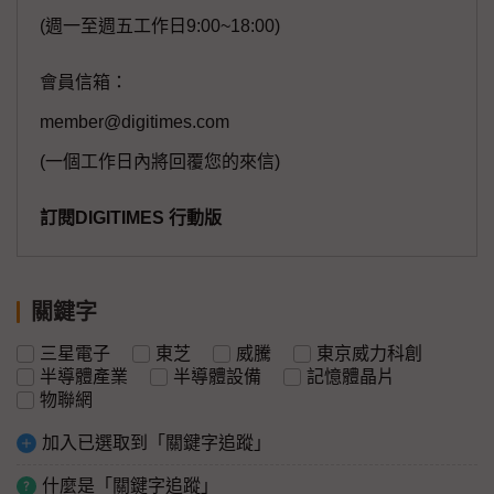
(週一至週五工作日9:00~18:00)
會員信箱：
member@digitimes.com
(一個工作日內將回覆您的來信)
訂閱DIGITIMES 行動版
關鍵字
三星電子
東芝
威騰
東京威力科創
半導體產業
半導體設備
記憶體晶片
物聯網
加入已選取到「關鍵字追蹤」
什麼是「關鍵字追蹤」