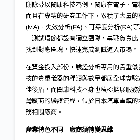
謝詠芬以閎康科技為例，閎康在電子、電
而且在專精的研究工作下，累積了大量的
(MA)、失效分析(FA)、可靠度分析(R
一測試環節都設有獨立團隊，專職負責此
找到對應區塊，快速完成測試進入市場。
在資金投入部份，驗證分析專用的貴重儀
技的貴重儀器的種類與數量都居全球實驗
佳後盾，而閎康科技本身也積極擴展服務
灣廠商的驗證流程，位於日本汽車重鎮的名
務相關廠商。
產業特色不同 廠商須轉變思維