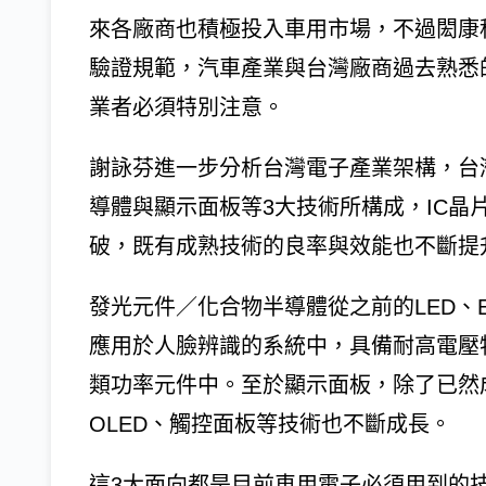
來各廠商也積極投入車用市場，不過閎康
驗證規範，汽車產業與台灣廠商過去熟悉
業者必須特別注意。
謝詠芬進一步分析台灣電子產業架構，台
導體與顯示面板等3大技術所構成，IC晶
破，既有成熟技術的良率與效能也不斷提
發光元件／化合物半導體從之前的LED、E
應用於人臉辨識的系統中，具備耐高電壓特
類功率元件中。至於顯示面板，除了已然
OLED、觸控面板等技術也不斷成長。
這3大面向都是目前車用電子必須用到的