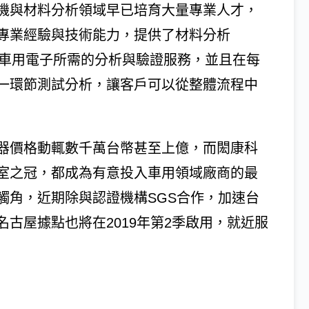
機與材料分析領域早已培育大量專業人才，
專業經驗與技術能力，提供了材料分析
A)等車用電子所需的分析與驗證服務，並且在每
一環節測試分析，讓客戶可以從整體流程中
器價格動輒數千萬台幣甚至上億，而閎康科
室之冠，都成為有意投入車用領域廠商的最
觸角，近期除與認證機構SGS合作，加速台
古屋據點也將在2019年第2季啟用，就近服