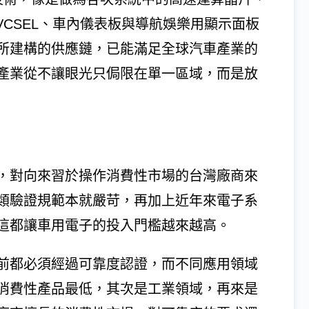
VCSEL、車內儀表板與導航娛樂用顯示面板
所建構的供應鏈，已能滿足全球汽車產業的
產業從不讓眼光只侷限在單一區域，而是放
，對向來習於操作消費性市場的台灣廠商來
類驗證規範本就嚴苛，再加上近年來電子系
這都讓車用電子的投入門檻越來越高。
前都必須經過可靠度認證，而不同應用領域
消費性產品最低，其次是工業領域，再來是