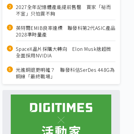
2027全年記憶體產能提前售罄 買家「祕而
不宣」只怕買不夠
英特爾EMIB良率達標 聯發科第2代ASIC產品
2028準時量產
SpaceX晶片採購大轉向 Elon Musk捨超微
全面採用NVIDIA
光進銅退更明確？ 聯發科估SerDes 448G為
銅線「最終戰場」