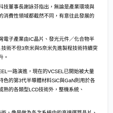
科技董事長謝詠芬指出，無論是產業環境與
的消費性領域都截然不同，有意往此發展的
灣電子產業由IC晶片、發光元件／化合物半
片技術不但3奈米與5奈米先進製程技術持續突
升。
EL一路演進，現在的VCSEL已開始被大量
色的第3代半導體材料SiC與GaN則用於各
成熟的各類型LCD技術外，整機系統、
技術，像是做為各次系統中的高速運算晶片、