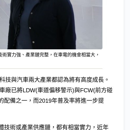
技術實力強、產業鏈完整，在車電的機會相當大，
，科技與汽車兩大產業都認為將有高度成長。
車廠已將LDW(車道偏移警示)與FCW(前方碰
的配備之一，而2019年普及率將進一步提
體技術或產業供應鏈，都有相當實力，近年