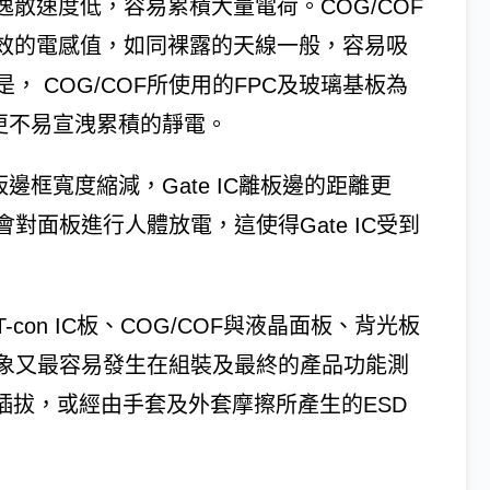
逸散速度低，容易累積大量電荷。COG/COF
等效的電感值，如同裸露的天線一般，容易吸
， COG/COF所使用的FPC及玻璃基板為
)，更不易宣洩累積的靜電。
邊框寬度縮減，Gate IC離板邊的距離更
面板進行人體放電，這使得Gate IC受到
on IC板、COG/COF與液晶面板、背光板
現象又最容易發生在組裝及最終的產品功能測
熱插拔，或經由手套及外套摩擦所產生的ESD