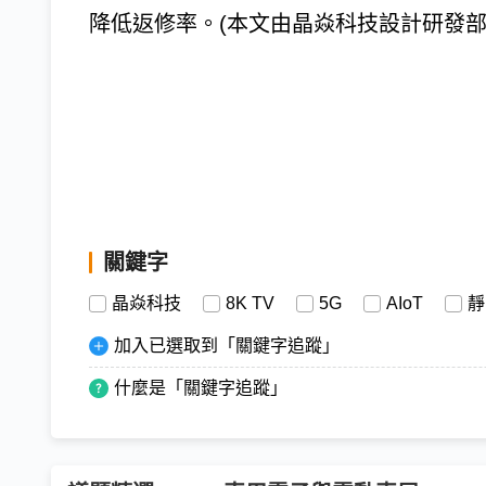
降低返修率。(本文由晶焱科技設計研發部房
關鍵字
晶焱科技
8K TV
5G
AIoT
靜
加入已選取到「關鍵字追蹤」
什麼是「關鍵字追蹤」