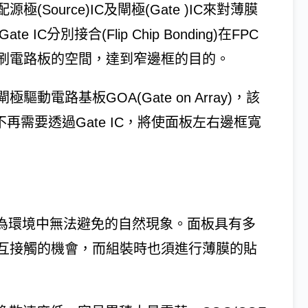
ource)IC及閘極(Gate )IC來對薄膜
IC分別接合(Flip Chip Bonding)在FPC
刷電路板的空間，達到窄邊框的目的。
電路基板GOA(Gate on Array)，該
再需要透過Gate IC，將使面板左右邊框寬
rge；ESD)為環境中無法避免的自然現象。面板具有多
互接觸的機會，而組裝時也須進行薄膜的貼