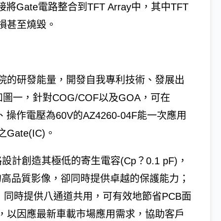
Gate電路整合到TFT Array中，其中TFT
損甚至燒毀。
院的研發能量，開發自我專利技術、發展出
圖一，針對COG/COF以及GOA，可在
操作電壓為60V的AZ4260-04F能一次應用
te(IC)。
設計創造其極低的寄生電容(Cp？0.1 pF)，
8K的高品質影像，卻同時提供卓越的保護能力；
面積，同時提供八通道共用，可有效地節省PCB面
，以因應最新車載市場應用需求，協助客戶