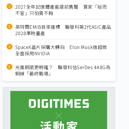
2027全年記憶體產能提前售罄 買家「祕而
不宣」只怕買不夠
英特爾EMIB良率達標 聯發科第2代ASIC產品
2028準時量產
SpaceX晶片採購大轉向 Elon Musk捨超微
全面採用NVIDIA
光進銅退更明確？ 聯發科估SerDes 448G為
銅線「最終戰場」