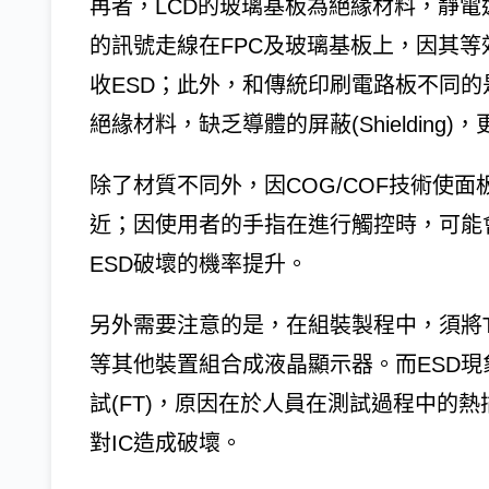
再者，LCD的玻璃基板為絕緣材料，靜電
的訊號走線在FPC及玻璃基板上，因其
收ESD；此外，和傳統印刷電路板不同的是
絕緣材料，缺乏導體的屏蔽(Shielding
除了材質不同外，因COG/COF技術使面板
近；因使用者的手指在進行觸控時，可能會對
ESD破壞的機率提升。
另外需要注意的是，在組裝製程中，須將T-c
等其他裝置組合成液晶顯示器。而ESD
試(FT)，原因在於人員在測試過程中的
對IC造成破壞。