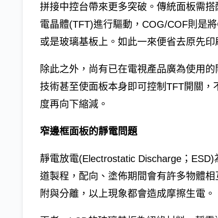
拼接中控台帶來更多突破。傳統面板需搭配源極(S
電晶體(TFT)進行驅動，COG/COF則是將Gate 
或是玻璃基板上。如此一來便省去原先印
除此之外，尚有已在電視產品廣為使用的閘極驅動
技術甚至使面板本身即可控制TFT開關，不
度再向下縮減。
窄邊框面板的靜電問題
靜電放電(Electrostatic Discha
道製程，配向、塗佈期間會有許多物體相
附與分離，以上現象都會造成摩擦生電。