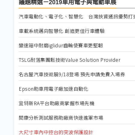
議題精選－2019車用電子與電動車展
汽車電動化、電子化、智慧化 台灣挾資通訊優勢打
車載系統邁向智慧化 創造更佳行車體驗
變速箱中耐磨iglidur齒輪使賽車更堅韌
TSLG耐落集團鬆技術Value Solution Provider
名古屋汽車技術展9/18登場 預先申請免費入場券
Epson助車用電子廠加速自動化
宜特新RA平台助廠商掌握市場先機
閎康分析測試服務助廠商快速進軍市場
大尺寸車內中控台的突波保護設計