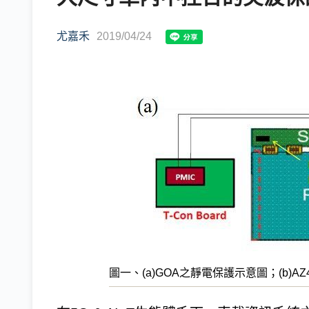
尤嘉禾
2019/04/24
圖一、(a)GOA之靜電保護示意圖；(b)AZ