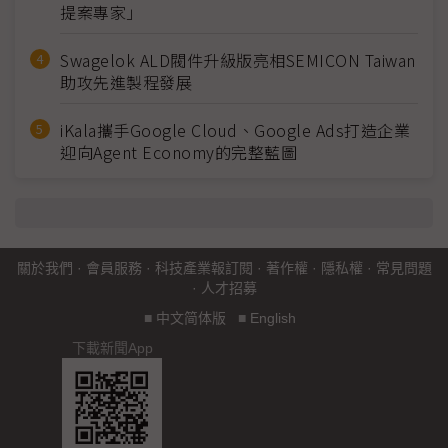
提案專家」
Swagelok ALD閥件升級版亮相SEMICON Taiwan
助攻先進製程發展
iKala攜手Google Cloud、Google Ads打造企業
迎向Agent Economy的完整藍圖
關於我們
·
會員服務
·
科技產業報訂閱
·
著作權
·
隱私權
·
常見問題
·
人才招募
■
中文简体版
■
English
下載新聞App