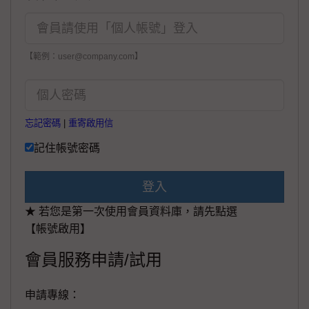
【範例：user@company.com】
忘記密碼
|
重寄啟用信
記住帳號密碼
登入
★ 若您是第一次使用會員資料庫，請先點選
【帳號啟用】
會員服務申請/試用
申請專線：