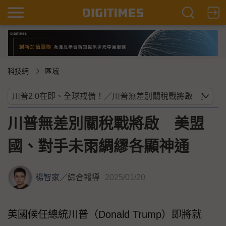
科技網
區域
川普無差別關稅戰將啟 美盟
國、對手未雨綢繆各顯神通
楊智家
／
綜合報導
2025/01/20
美國候任總統川普（Donald Trump）即將就