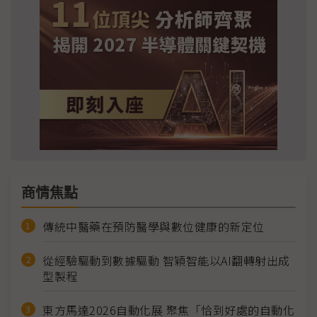
商情焦點
傳統中醫藥在預防醫學與數位健康的新定位
從經驗驅動到數據驅動 智穎智能以AI翻轉射出成
型製程
東方馬達2026自動化展 聚焦「恰到好處的自動化