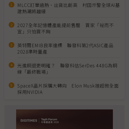
MLCC訂單過熱、出貨比創高 村田示警全球AI基
建熱潮將趨緩
2027全年記憶體產能提前售罄 買家「祕而不
宣」只怕買不夠
英特爾EMIB良率達標 聯發科第2代ASIC產品
2028準時量產
光進銅退更明確？ 聯發科估SerDes 448G為銅
線「最終戰場」
SpaceX晶片採購大轉向 Elon Musk捨超微全面
採用NVIDIA