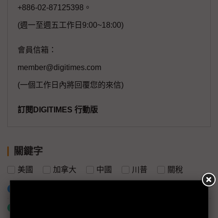
+886-02-87125398。
(週一至週五工作日9:00~18:00)
會員信箱：
member@digitimes.com
(一個工作日內將回覆您的來信)
訂閱DIGITIMES 行動版
關鍵字
美國
加拿大
中國
川普
關稅
加入已選取到「關鍵字追蹤」
什麼是「關鍵字追蹤」