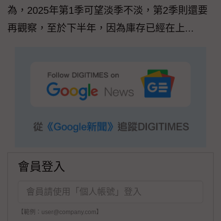
為，2025年第1季可望淡季不淡，第2季則還要
再觀察，至於下半年，因為庫存已經在上...
會員登入
【範例：user@company.com】