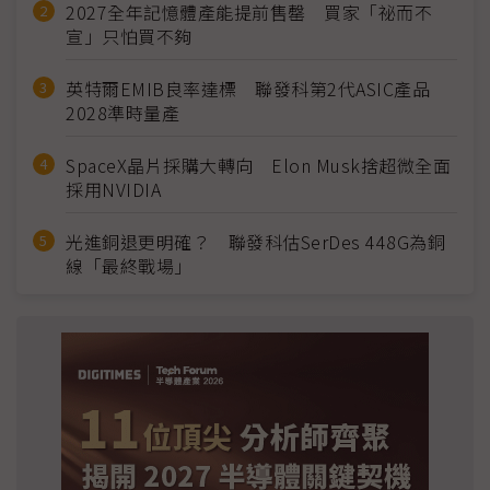
2027全年記憶體產能提前售罄 買家「祕而不
宣」只怕買不夠
英特爾EMIB良率達標 聯發科第2代ASIC產品
2028準時量產
SpaceX晶片採購大轉向 Elon Musk捨超微全面
採用NVIDIA
光進銅退更明確？ 聯發科估SerDes 448G為銅
線「最終戰場」