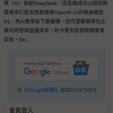
慧（AI）新創DeepSeek，因宣稱成功以超低開
發成本打造出效能媲美OpenAI o1的推論模型
R1，為AI產業投下震撼彈，因可望顯著降低企
業的研發與營運成本。如今更有智慧眼鏡業者
認為，De...
會員登入