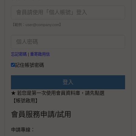
【範例：user@company.com】
忘記密碼
|
重寄啟用信
記住帳號密碼
登入
★ 若您是第一次使用會員資料庫，請先點選
【帳號啟用】
會員服務申請/試用
申請專線：