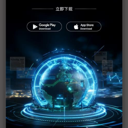
OpenAI CEO讚賞DeepSeek思維鏈、免費等特點
IBM CEO談DeepSeek：成本優勢驗證我們的想法
DeepSeek崛起 百度稱AI基礎建設投資不變
(AI Action Summit) 歐盟將強化DeepSeek監管 確
保數據使用符合規範
蘋果中國AI合作夥伴傳選定阿里巴巴 DeepSeek已
出局
DeepSeek對產業是禍或福？美科技巨擘怎麼看
評析：NB動能一波波 2025年有看頭
繁中模型發展遇阻 台灣AI專家藉DeepSeek重啟