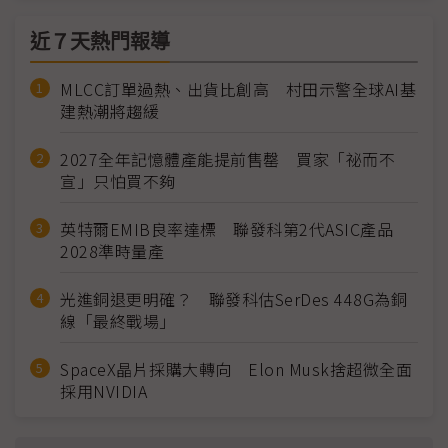
近７天熱門報導
MLCC訂單過熱、出貨比創高 村田示警全球AI基
建熱潮將趨緩
2027全年記憶體產能提前售罄 買家「祕而不
宣」只怕買不夠
英特爾EMIB良率達標 聯發科第2代ASIC產品
2028準時量產
光進銅退更明確？ 聯發科估SerDes 448G為銅
線「最終戰場」
SpaceX晶片採購大轉向 Elon Musk捨超微全面
採用NVIDIA