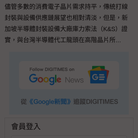
儘管多數的消費電子晶片需求持平，傳統打線
封裝與設備供應鏈展望也相對清淡，但是，新
加坡半導體封裝設備大廠庫力索法（K&S）證
實，與台灣半導體代工龍頭在高階晶片所...
會員登入