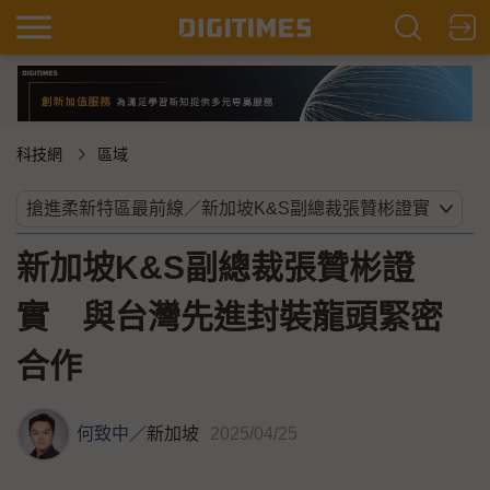
科技網
區域
新加坡K&S副總裁張贊彬證
實 與台灣先進封裝龍頭緊密
合作
何致中
／
新加坡
2025/04/25