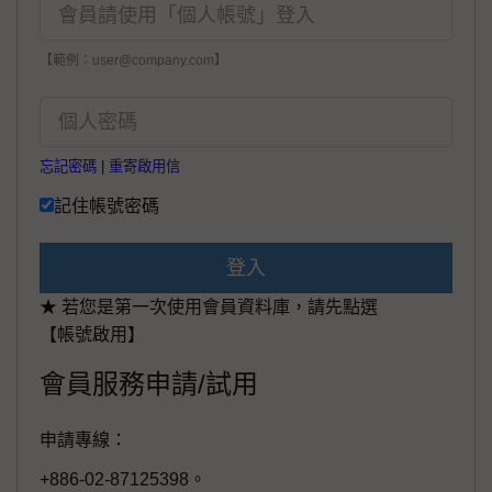
【範例：user@company.com】
忘記密碼
|
重寄啟用信
記住帳號密碼
登入
★ 若您是第一次使用會員資料庫，請先點選
【帳號啟用】
會員服務申請/試用
申請專線：
+886-02-87125398。