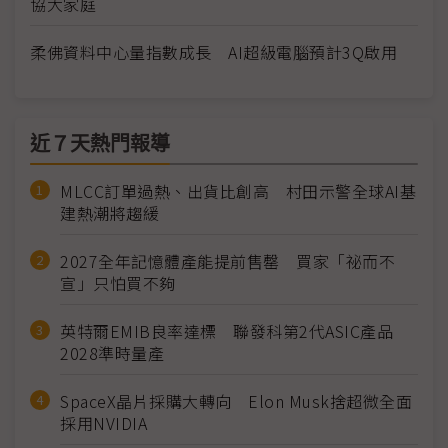
協大家庭
柔佛資料中心量指數成長 AI超級電腦預計3Q啟用
近７天熱門報導
MLCC訂單過熱、出貨比創高 村田示警全球AI基
建熱潮將趨緩
2027全年記憶體產能提前售罄 買家「祕而不
宣」只怕買不夠
英特爾EMIB良率達標 聯發科第2代ASIC產品
2028準時量產
SpaceX晶片採購大轉向 Elon Musk捨超微全面
採用NVIDIA