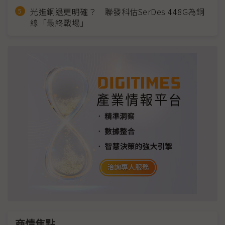
光進銅退更明確？ 聯發科估SerDes 448G為銅
線「最終戰場」
商情焦點