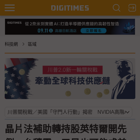
科技網
區域
晶片法補助轉持股英特爾開先