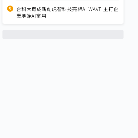
台科大育成新創虎智科技亮相AI WAVE 主打企
業地端AI商用