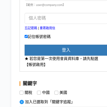
【範例：user@company.com】
忘記密碼
|
重寄啟用信
記住帳號密碼
登入
★ 若您是第一次使用會員資料庫，請先點選
【帳號啟用】
關鍵字
關稅
中國
美國
加入已選取到「關鍵字追蹤」