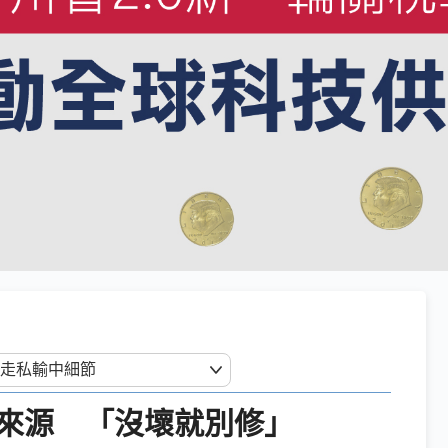
來源 「沒壞就別修」