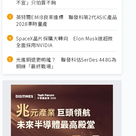
不宣」只怕買不夠
英特爾EMIB良率達標 聯發科第2代ASIC產品
2028準時量產
SpaceX晶片採購大轉向 Elon Musk捨超微
全面採用NVIDIA
光進銅退更明確？ 聯發科估SerDes 448G為
銅線「最終戰場」