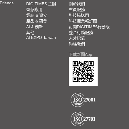
 Friends
DIGITIMES 主辦
關於我們
智慧應用
會員服務
雲端 & 資安
科技椽送門
產品 & 研發
科技產業報訂閱
AI & 創新
訂閱DIGITIMES行動版
其他
整合行銷服務
AI EXPO Taiwan
人才招募
聯絡我們
下載新聞App