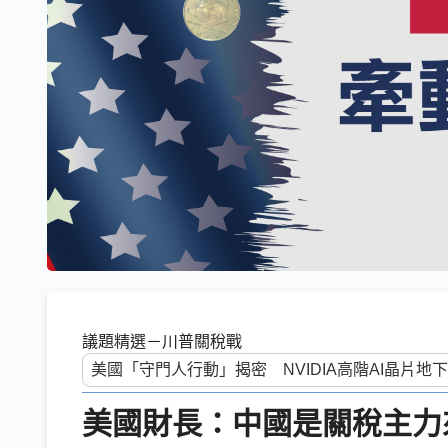
議題精選－川普關稅戰
美國財長：中國是關稅主力