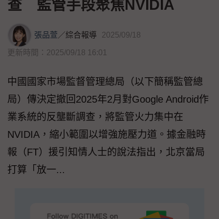
查 監管手段聚焦NVIDIA
張品萱
／
綜合報導
2025/09/18
更新時間：2025/09/18 16:01
中國國家市場監督管理總局（以下簡稱監管總
局）傳決定撤回2025年2月對Google Android作
業系統的反壟斷調查，將監管火力集中在
NVIDIA，縮小範圍以增強施壓力道。據金融時
報（FT）援引知情人士的說法指出，北京當局
打算「放一...