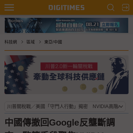
科技網
區域
東亞/中國
中國傳撤回Google反壟斷調