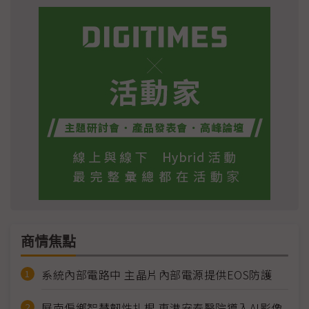
商情焦點
系統內部電路中 主晶片內部電源提供EOS防護
屏南偏鄉智慧韌性扎根 東港安泰醫院導入AI影像