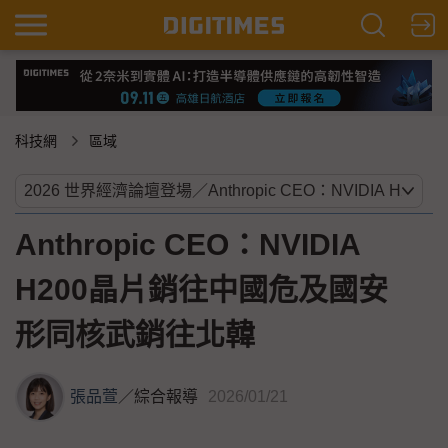
科技網
區域
Anthropic CEO：NVIDIA
H200晶片銷往中國危及國安
形同核武銷往北韓
張品萱
／
綜合報導
2026/01/21