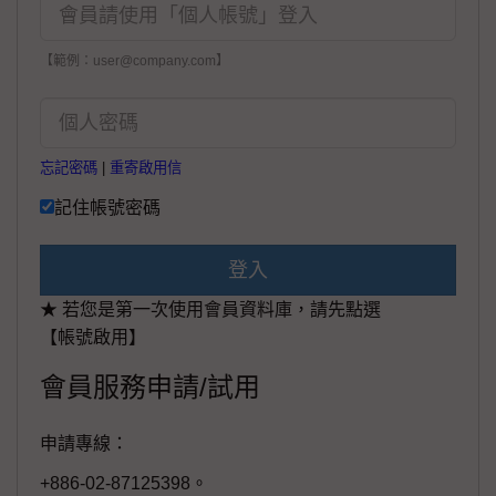
【範例：user@company.com】
忘記密碼
|
重寄啟用信
記住帳號密碼
登入
★ 若您是第一次使用會員資料庫，請先點選
【帳號啟用】
會員服務申請/試用
申請專線：
+886-02-87125398。