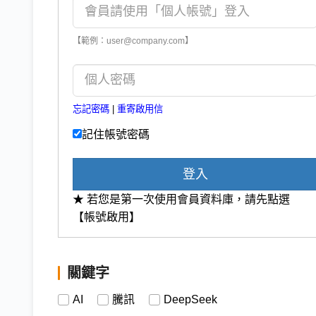
【範例：user@company.com】
忘記密碼
|
重寄啟用信
記住帳號密碼
登入
★ 若您是第一次使用會員資料庫，請先點選
【帳號啟用】
關鍵字
AI
騰訊
DeepSeek