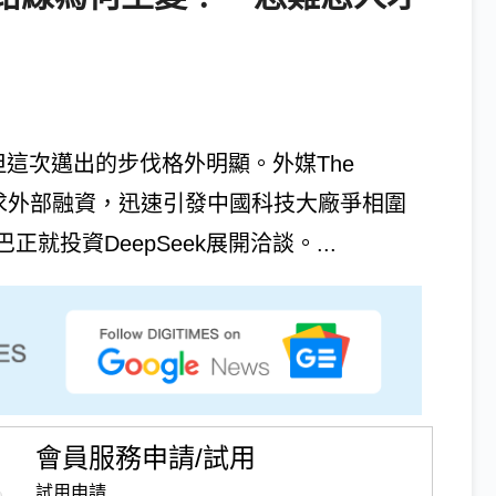
，但這次邁出的步伐格外明顯。外媒The
ek首次尋求外部融資，迅速引發中國科技大廠爭相圍
投資DeepSeek展開洽談。...
會員服務申請/試用
試用申請