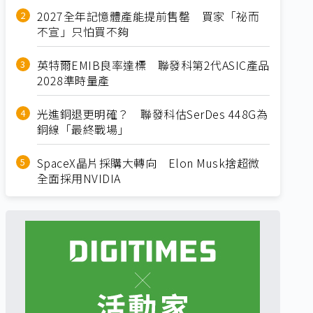
2027全年記憶體產能提前售罄 買家「祕而
不宣」只怕買不夠
英特爾EMIB良率達標 聯發科第2代ASIC產品
2028準時量產
光進銅退更明確？ 聯發科估SerDes 448G為
銅線「最終戰場」
SpaceX晶片採購大轉向 Elon Musk捨超微
全面採用NVIDIA