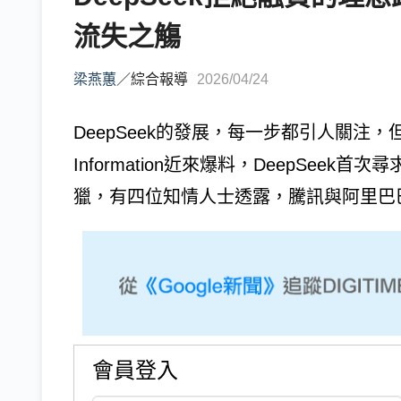
流失之觴
梁燕蕙
／
綜合報導
2026/04/24
DeepSeek的發展，每一步都引人關注
Information近來爆料，DeepSe
獵，有四位知情人士透露，騰訊與阿里巴巴正就
會員登入