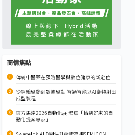
商情焦點
傳統中醫藥在預防醫學與數位健康的新定位
從經驗驅動到數據驅動 智穎智能以AI翻轉射出
成型製程
東方馬達2026自動化展 聚焦「恰到好處的自
動化提案專家」
Swagelok ALD閥件升級版亮相SEMICON