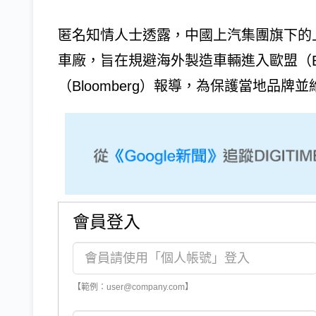
匿名知情人士透露，中國上汽集團旗下的
車廠，旨在規避海外製造車輛進入歐盟（
（Bloomberg）報導，為保護當地品牌並
會員登入
【範例：user@company.com】