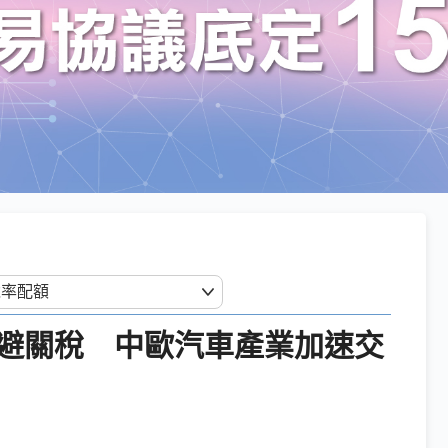
避關稅 中歐汽車產業加速交