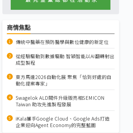
商情焦點
傳統中醫藥在預防醫學與數位健康的新定位
從經驗驅動到數據驅動 智穎智能以AI翻轉射出
成型製程
東方馬達2026自動化展 聚焦「恰到好處的自
動化提案專家」
Swagelok ALD閥件升級版亮相SEMICON
Taiwan 助攻先進製程發展
iKala攜手Google Cloud、Google Ads打造
企業迎向Agent Economy的完整藍圖