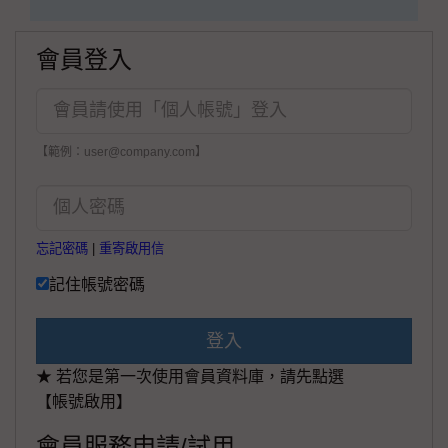
會員登入
【範例：user@company.com】
忘記密碼
|
重寄啟用信
記住帳號密碼
登入
★ 若您是第一次使用會員資料庫，請先點選
【帳號啟用】
會員服務申請/試用