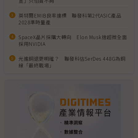
宣」只怕買不夠
英特爾EMIB良率達標 聯發科第2代ASIC產品
2028準時量產
SpaceX晶片採購大轉向 Elon Musk捨超微全面
採用NVIDIA
光進銅退更明確？ 聯發科估SerDes 448G為銅
線「最終戰場」