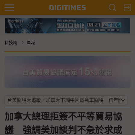
科技網
區域
加拿大總理拒簽不平等貿易協
議 強調美加談判不急於求成