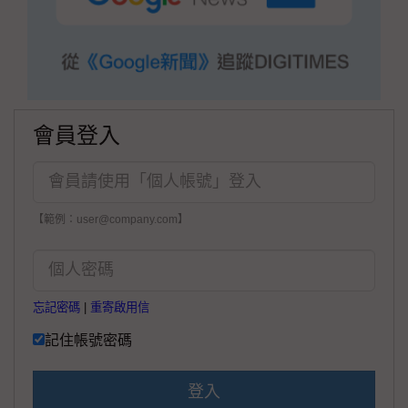
會員登入
【範例：user@company.com】
忘記密碼
|
重寄啟用信
記住帳號密碼
登入