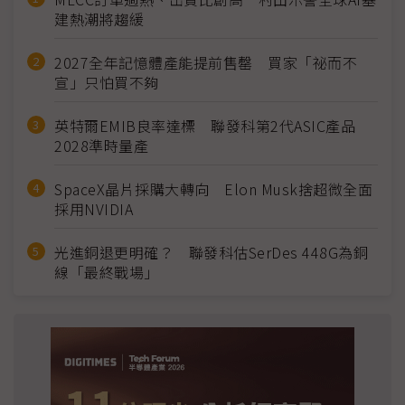
建熱潮將趨緩
2027全年記憶體產能提前售罄 買家「祕而不
宣」只怕買不夠
英特爾EMIB良率達標 聯發科第2代ASIC產品
2028準時量產
SpaceX晶片採購大轉向 Elon Musk捨超微全面
採用NVIDIA
光進銅退更明確？ 聯發科估SerDes 448G為銅
線「最終戰場」