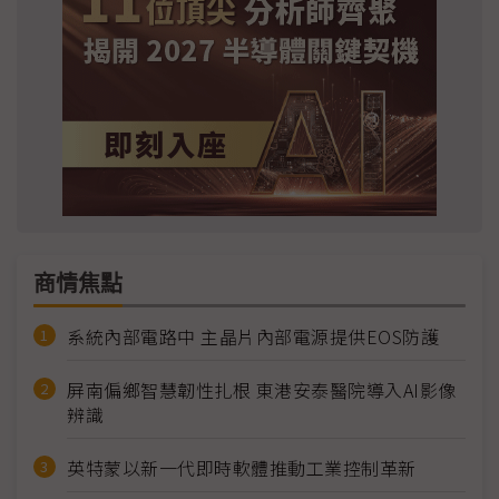
商情焦點
系統內部電路中 主晶片內部電源提供EOS防護
屏南偏鄉智慧韌性扎根 東港安泰醫院導入AI影像
辨識
英特蒙以新一代即時軟體推動工業控制革新