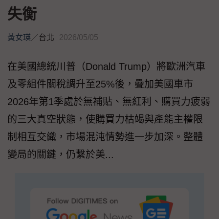
失衡
黃女瑛
／
台北
2026/05/05
在美國總統川普（Donald Trump）將歐洲汽車
及零組件關稅調升至25%後，疊加美國車市
2026年第1季處於無補貼、無紅利、購買力疲弱
的三大真空狀態，使購買力枯竭與產能主權限
制相互交織，市場混沌情勢進一步加深。整體
變局的關鍵，仍繫於美...