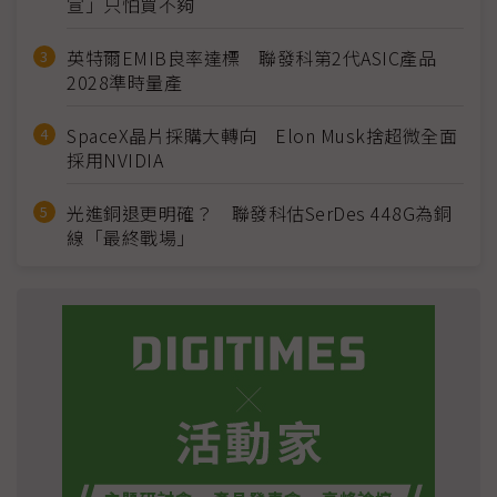
宣」只怕買不夠
英特爾EMIB良率達標 聯發科第2代ASIC產品
2028準時量產
SpaceX晶片採購大轉向 Elon Musk捨超微全面
採用NVIDIA
光進銅退更明確？ 聯發科估SerDes 448G為銅
線「最終戰場」