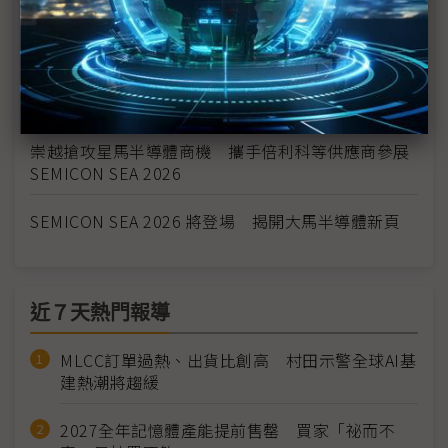
科技1分鐘：穎崴SEMICON SEA 2026布局策略
SEMICON SEA 2026揭幕 東南亞鏈入全球價值鏈核
心、全球半導體產業跨入「多兆」時代
崇越搶攻星馬半導體商機 攜手倍利科等供應商參展
SEMICON SEA 2026
SEMICON SEA 2026 將登場 揭開大馬半導體新頁
近７天熱門報導
MLCC訂單過熱、出貨比創高 村田示警全球AI基
建熱潮將趨緩
2027全年記憶體產能提前售罄 買家「祕而不