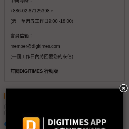
申請專線：
+886-02-87125398。
(週一至週五工作日9:00~18:00)
會員信箱：
member@digitimes.com
(一個工作日內將回覆您的來信)
訂閱DIGITIMES 行動版
關鍵字
馬來西亞
中國
半導體產業
東南亞
供應鏈
加入已選取到「關鍵字追蹤」