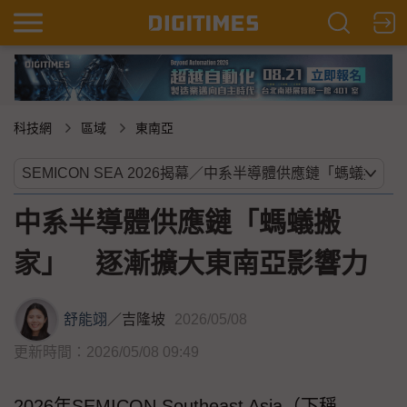
科技網
區域
東南亞
中系半導體供應鏈「螞蟻搬
家」 逐漸擴大東南亞影響力
舒能翊
／
吉隆坡
2026/05/08
更新時間：2026/05/08 09:49
2026年SEMICON Southeast Asia（下稱