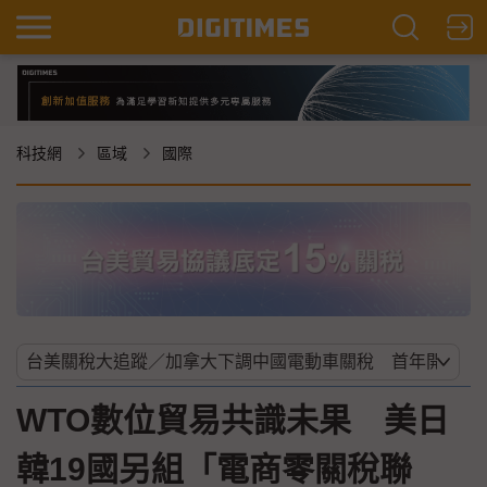
科技網
區域
國際
WTO數位貿易共識未果 美日
韓19國另組「電商零關稅聯