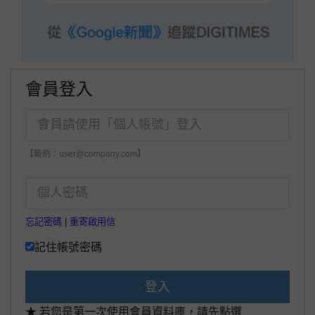
會員登入
【範例：user@company.com】
忘記密碼
|
重寄啟用信
記住帳號密碼
登入
★ 若您是第一次使用會員資料庫，請先點選