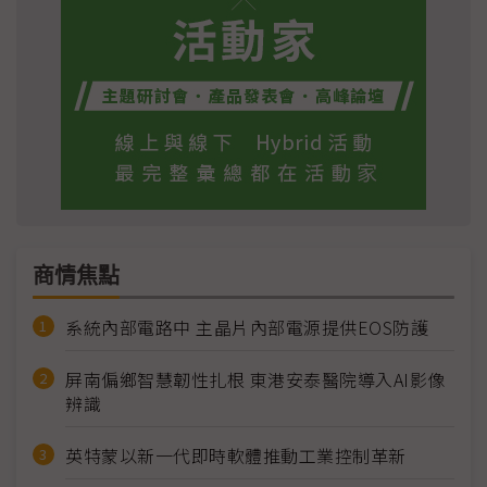
商情焦點
系統內部電路中 主晶片內部電源提供EOS防護
屏南偏鄉智慧韌性扎根 東港安泰醫院導入AI影像
辨識
英特蒙以新一代即時軟體推動工業控制革新