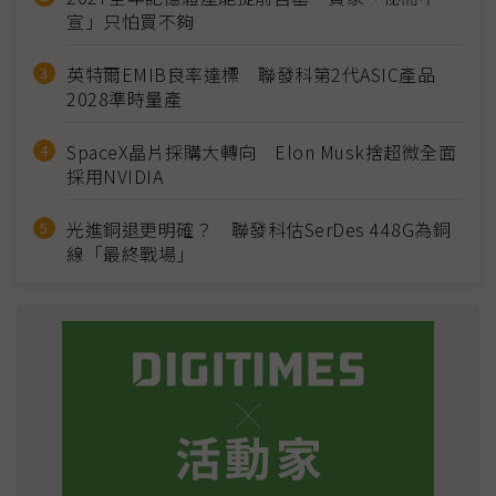
宣」只怕買不夠
英特爾EMIB良率達標 聯發科第2代ASIC產品
2028準時量產
SpaceX晶片採購大轉向 Elon Musk捨超微全面
採用NVIDIA
光進銅退更明確？ 聯發科估SerDes 448G為銅
線「最終戰場」