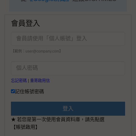
會員登入
【範例：user@company.com】
忘記密碼
|
重寄啟用信
記住帳號密碼
登入
★ 若您是第一次使用會員資料庫，請先點選
【帳號啟用】